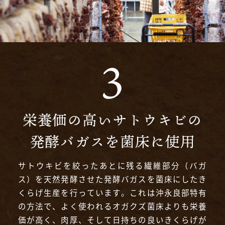
栄養価の高いサトウキビの
発酵バガスを菌床に使用
サトウキビを絞ったあとに残る繊維部分（バガ
ス）を天然発酵させた発酵バガスを菌床にしたき
くらげ生産を行っています。これは沖永良部特有
の方法で、よく使われるオガクズ菌床よりも栄養
価が高く、肉厚、そして日持ちの良いきくらげが