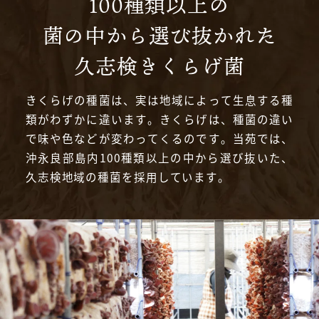
100種類以上の
菌の中から選び抜かれた
久志検きくらげ菌
きくらげの種菌は、実は地域によって生息する種
類がわずかに違います。きくらげは、種菌の違い
で味や色などが変わってくるのです。当苑では、
沖永良部島内100種類以上の中から選び抜いた、
久志検地域の種菌を採用しています。