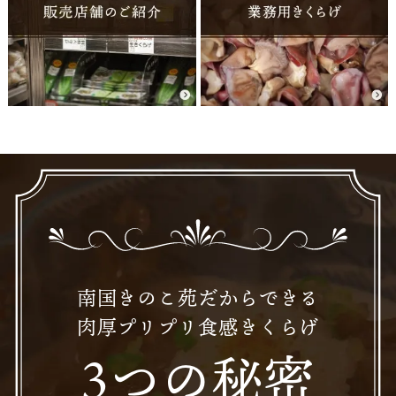
南国きのこ苑だからできる
肉厚プリプリ食感きくらげ
3つの秘密