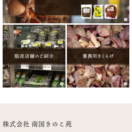
株式会社 南国きのこ苑