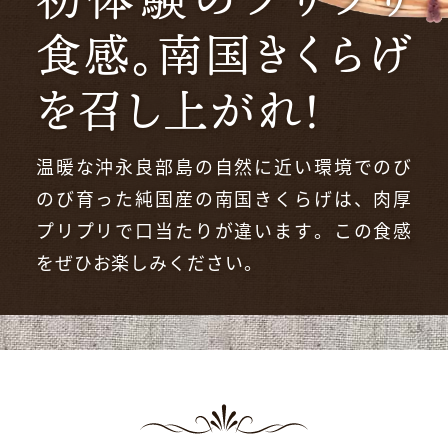
食感。
南国きくらげ
を召し上がれ！
温暖な沖永良部島の自然に近い環境でのび
のび育った純国産の南国きくらげは、肉厚
プリプリで口当たりが違います。この食感
をぜひお楽しみください。