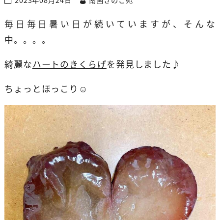
毎日毎日暑い日が続いていますが、そんな
中。。。。
綺麗な
ハートのきくらげ
を発見しました♪
ちょっとほっこり☺