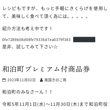
レシピもですが、もっと手軽にきくらげを使用し
て、美味しく食べて頂く為には。。。。。
紹介方法も考え中です！
0fe7289b08d08fe79336d7ea0379f383
ダウンロード
是非、試してみて下さい☆
和泊町プレミアム付商品券
2023年11月02日
南国きのこ苑
和泊町のみなさーん！！
令和5年11月1日(水)～11月30日(木)まで和泊町役