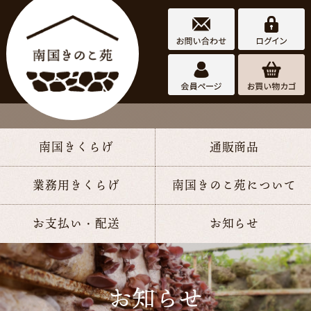
南国きくらげ
通販商品
南国きの
業務用きくらげ
南国きのこ苑について
こ苑
お支払い・配送
お知らせ
お知らせ