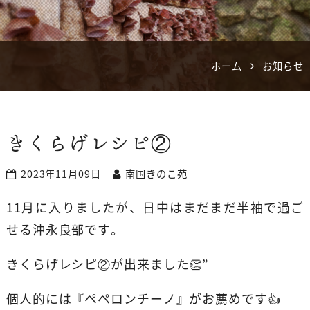
ホーム
お知らせ
きくらげレシピ②
2023年11月09日
南国きのこ苑
11月に入りましたが、日中はまだまだ半袖で過ご
せる沖永良部です。
きくらげレシピ②が出来ました👏”
個人的には『ペペロンチーノ』がお薦めです👍