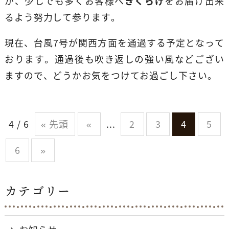
が、少しでも多くお客様へ
きくらげ
をお届け出来
るよう努力して参ります。
現在、台風7号が関西方面を通過する予定となって
おります。通過後も吹き返しの強い風などござい
ますので、どうかお気をつけてお過ごし下さい。
4 / 6
« 先頭
«
...
2
3
4
5
6
»
カテゴリー