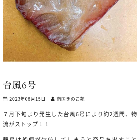
台風6号
2023年08月15日
南国きのこ苑
７月下旬より発生した台風6号により約2週間、物
流がストップ！！
離島は船便が欠航してしまうと商品を出すこと